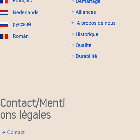
Français
Démarrage
Alliances
Nederlands
A propos de nous
русский
Historique
Român
Qualité
Durabilité
Contact/Menti
ons légales
Contact