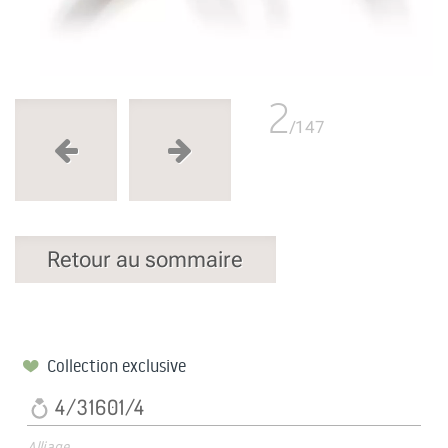
2
/147
Retour au sommaire
Collection exclusive
4/31601/4
Alliage