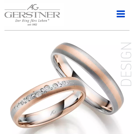
DESIG