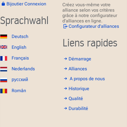
Bijoutier Connexion
Créez vous-même votre
alliance selon vos critères
grâce à notre configurateur
Sprachwahl
d'alliances en ligne.
Configurateur d'alliances
Deutsch
Liens rapides
English
Français
Démarrage
Alliances
Nederlands
A propos de nous
русский
Historique
Român
Qualité
Durabilité