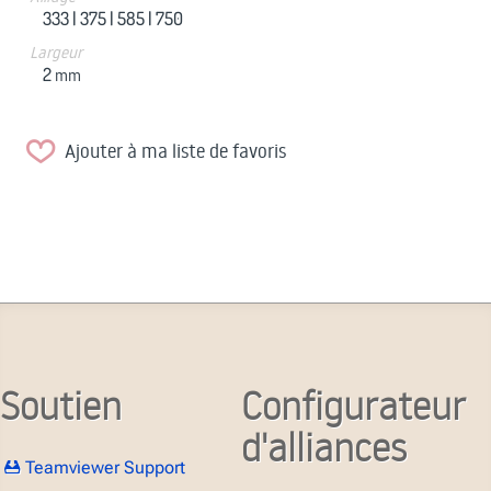
333 |
375 |
585 |
750
Largeur
2
mm
Ajouter à ma liste de favoris
Soutien
Configurateur
d'alliances
Teamviewer Support