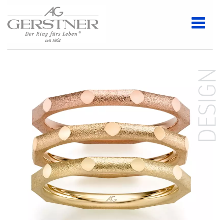
DESIG