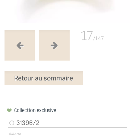
17
/147
Retour au sommaire
Collection exclusive
31396/2
Alliage