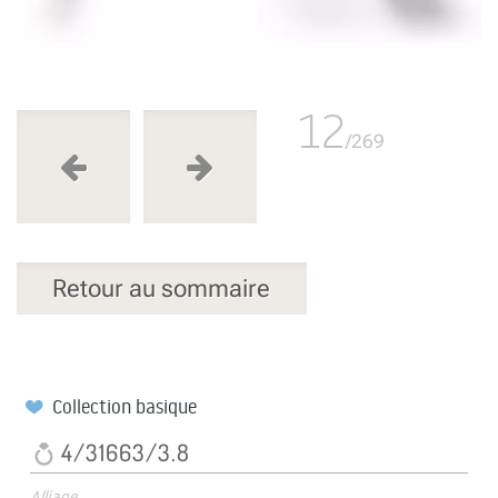
12
/269
Retour au sommaire
Collection basique
4/31663/3.8
Alliage