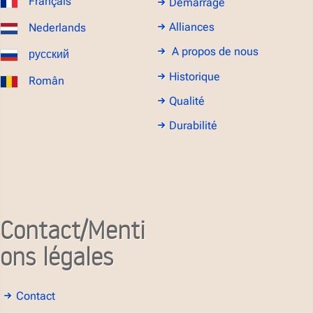
Français
Démarrage
Alliances
Nederlands
A propos de nous
русский
Historique
Român
Qualité
Durabilité
Contact/Menti
ons légales
Contact