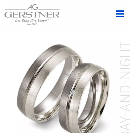
DAY-AND-NIGH