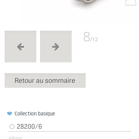
8
/12
Retour au sommaire
Collection basique
28200/6
Alliage