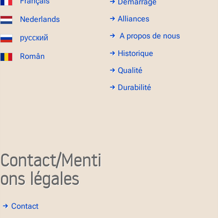
Français
Démarrage
Alliances
Nederlands
A propos de nous
русский
Historique
Român
Qualité
Durabilité
Contact/Menti
ons légales
Contact