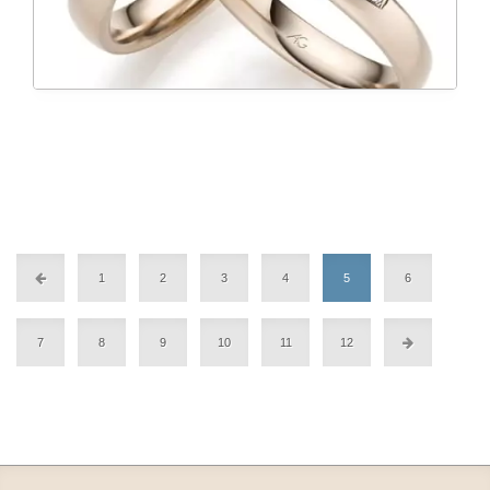
1
2
3
4
5
6
7
8
9
10
11
12