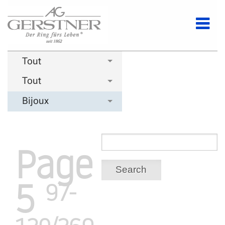
Tout
Tout
Bijoux
Page
Search
5
97-