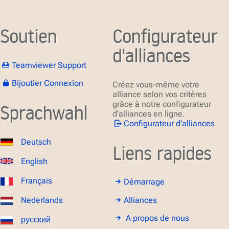
Soutien
Configurateur
d'alliances
Teamviewer Support
Bijoutier Connexion
Créez vous-même votre
alliance selon vos critères
grâce à notre configurateur
Sprachwahl
d'alliances en ligne.
Configurateur d'alliances
Deutsch
Liens rapides
English
Français
Démarrage
Alliances
Nederlands
A propos de nous
русский