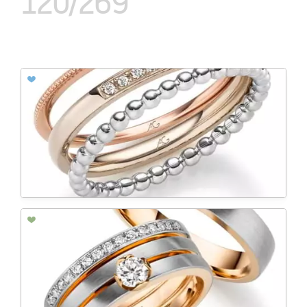
120/269