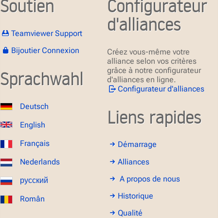
Soutien
Configurateur
d'alliances
Teamviewer Support
Bijoutier Connexion
Créez vous-même votre
alliance selon vos critères
grâce à notre configurateur
Sprachwahl
d'alliances en ligne.
Configurateur d'alliances
Deutsch
Liens rapides
English
Français
Démarrage
Alliances
Nederlands
A propos de nous
русский
Historique
Român
Qualité