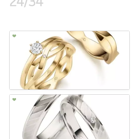
24/34