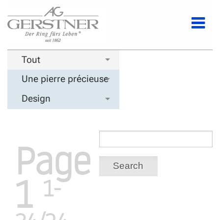
Tout
Une pierre précieuse
Design
Page
Search
1
1-