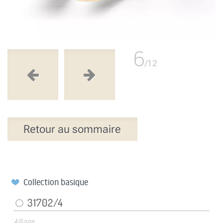
6
/12
Retour au sommaire
Collection basique
31702/4
Alliage