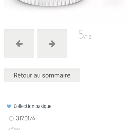
5
/12
Retour au sommaire
Collection basique
31701/4
Alliage