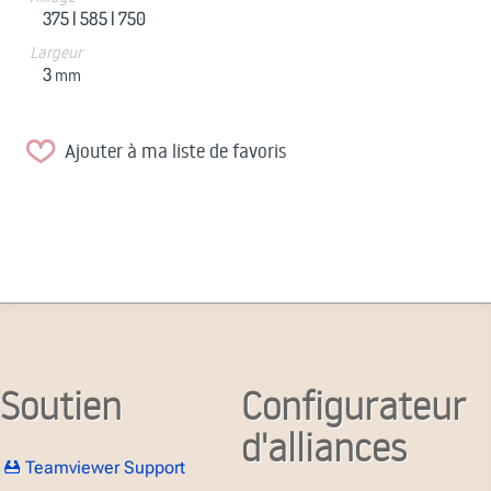
375 |
585 |
750
Largeur
3
mm
Ajouter à ma liste de favoris
Soutien
Configurateur
d'alliances
Teamviewer Support