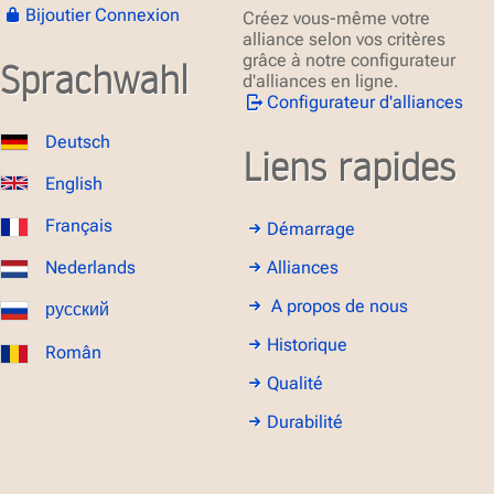
Bijoutier Connexion
Créez vous-même votre
alliance selon vos critères
grâce à notre configurateur
Sprachwahl
d'alliances en ligne.
Configurateur d'alliances
Deutsch
Liens rapides
English
Français
Démarrage
Alliances
Nederlands
A propos de nous
русский
Historique
Român
Qualité
Durabilité