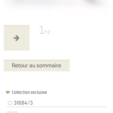
1
/12
Retour au sommaire
Collection exclusive
31684/3
Alliage