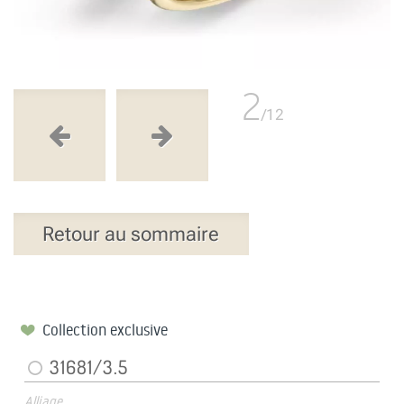
2
/12
Retour au sommaire
Collection exclusive
31681/3.5
Alliage