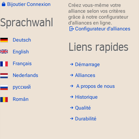
Bijoutier Connexion
Créez vous-même votre
alliance selon vos critères
grâce à notre configurateur
Sprachwahl
d'alliances en ligne.
Configurateur d'alliances
Deutsch
Liens rapides
English
Français
Démarrage
Alliances
Nederlands
A propos de nous
русский
Historique
Român
Qualité
Durabilité