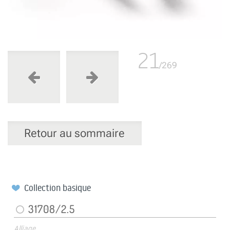
21
/269
Retour au sommaire
Collection basique
31708/2.5
Alliage