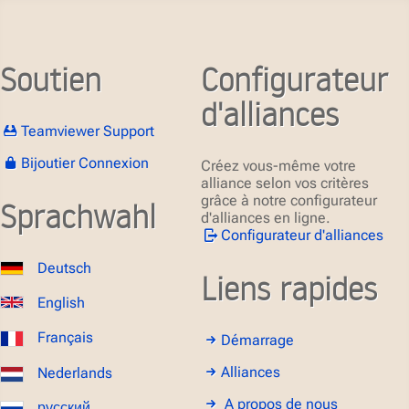
Soutien
Configurateur
d'alliances
Teamviewer Support
Bijoutier Connexion
Créez vous-même votre
alliance selon vos critères
grâce à notre configurateur
Sprachwahl
d'alliances en ligne.
Configurateur d'alliances
Deutsch
Liens rapides
English
Français
Démarrage
Alliances
Nederlands
A propos de nous
русский