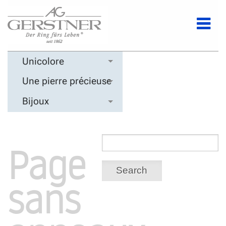
Unicolore
Une pierre précieuse
Bijoux
Page
Search
sans