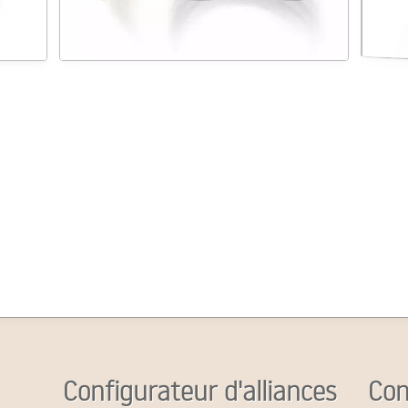
Configurateur d'alliances
Con