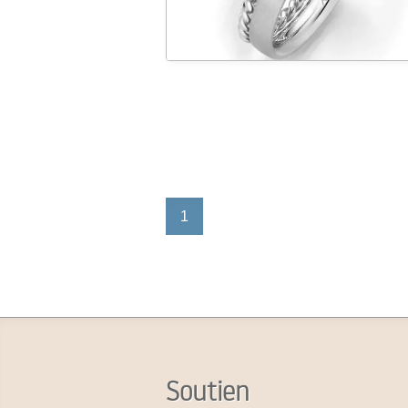
1
Soutien