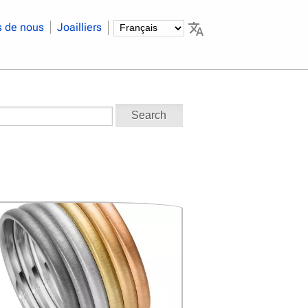
s de nous
Joailliers
Search