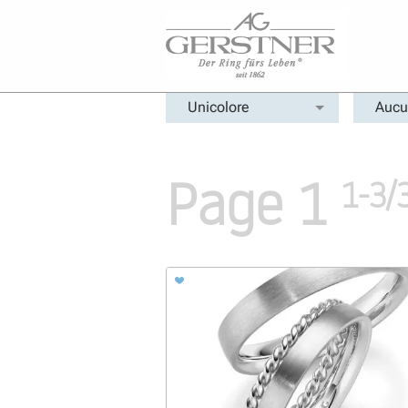
Unicolore
Aucu
Page 1
1-3/