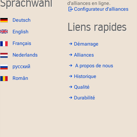
Sprachwahl
d'alliances en ligne.
Configurateur d'alliances
Deutsch
Liens rapides
English
Français
Démarrage
Alliances
Nederlands
A propos de nous
русский
Historique
Român
Qualité
Durabilité