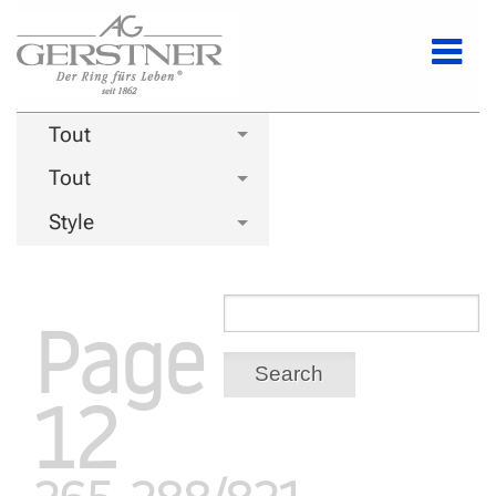
Tout
Tout
Style
Page
Search
12