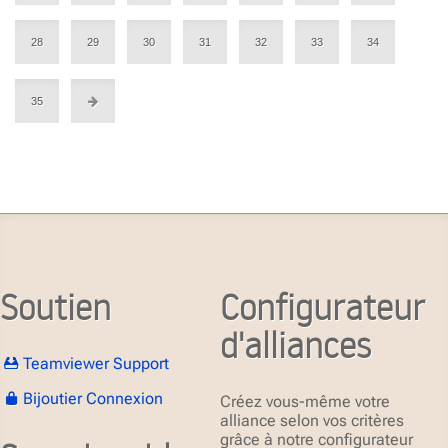
28
29
30
31
32
33
34
35
Soutien
Configurateur
d'alliances
Teamviewer Support
Bijoutier Connexion
Créez vous-même votre
alliance selon vos critères
grâce à notre configurateur