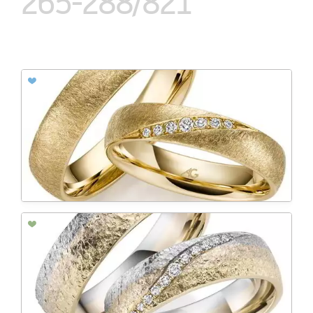
265-288/821