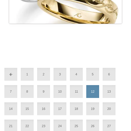
1
2
3
4
5
6
7
8
9
10
11
12
13
14
15
16
17
18
19
20
21
22
23
24
25
26
27