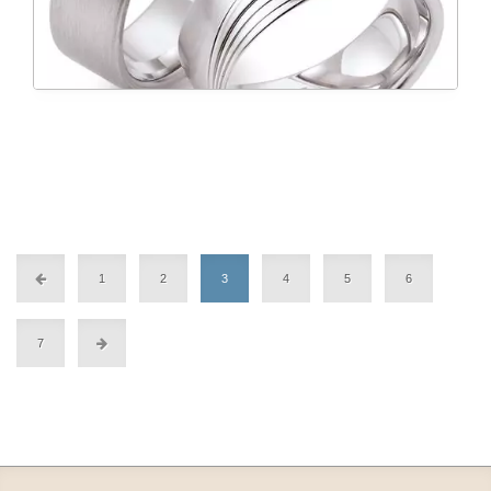
1
2
3
4
5
6
7