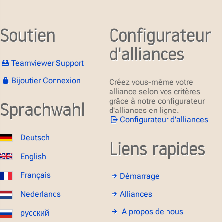
Soutien
Configurateur
d'alliances
Teamviewer Support
Bijoutier Connexion
Créez vous-même votre
alliance selon vos critères
grâce à notre configurateur
Sprachwahl
d'alliances en ligne.
Configurateur d'alliances
Deutsch
Liens rapides
English
Français
Démarrage
Alliances
Nederlands
A propos de nous
русский