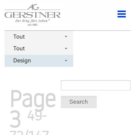
Tout
Tout
Design
Page
Search
3
49-