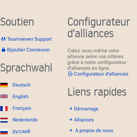
Soutien
Configurateur
d'alliances
Teamviewer Support
Bijoutier Connexion
Créez vous-même votre
alliance selon vos critères
grâce à notre configurateur
Sprachwahl
d'alliances en ligne.
Configurateur d'alliances
Deutsch
Liens rapides
English
Français
Démarrage
Alliances
Nederlands
A propos de nous
русский