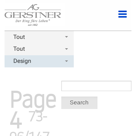
Tout
Tout
Design
Page
Search
4
73-