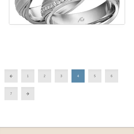
1
2
3
4
5
6
7